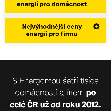
energií pro domácnost
Nejvýhodnější ceny
energií pro firmu
S Energomou šetří tisíce
domácností a firem
po
celé ČR už od roku 2012.