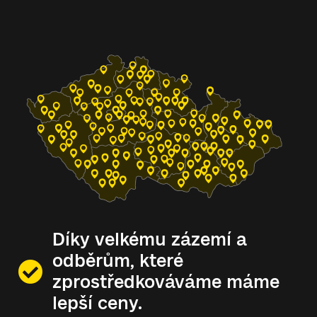
Díky velkému zázemí a
odběrům, které
zprostředkováváme máme
lepší ceny.