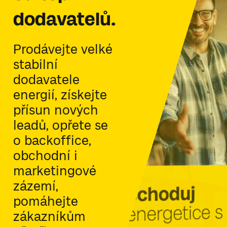
dodavatelů.
Prodávejte velké
stabilní
dodavatele
energií, získejte
přísun nových
leadů, opřete se
o backoffice,
obchodní i
marketingové
zázemí,
pomáhejte
zákazníkům