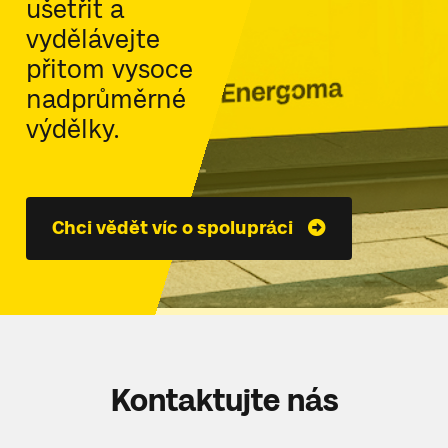
ušetřit a
vydělávejte
přitom vysoce
nadprůměrné
výdělky.
Chci vědět víc o spolupráci
Kontaktujte nás