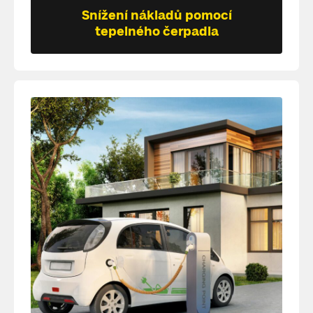
Snížení nákladů pomocí
tepelného čerpadla