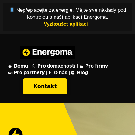
Nepřeplácejte za energie. Mějte své náklady pod
kontrolou s naší aplikací Energoma.
Vyzkoušet aplikaci →
Domů
Pro domácnosti
Pro firmy
Pro partnery
O nás
Blog
Kontakt