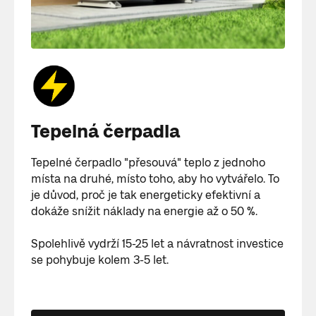
Tepelná čerpadla
Tepelné čerpadlo "přesouvá" teplo z jednoho
místa na druhé, místo toho, aby ho vytvářelo. To
je důvod, proč je tak energeticky efektivní a
dokáže snížit náklady na energie až o 50 %.
Spolehlivě vydrží 15-25 let a návratnost investice
se pohybuje kolem 3-5 let.