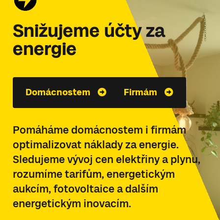
Snižujeme účty za
energie
Domácnostem
Firmám
Pomáháme domácnostem i firmám
optimalizovat náklady za energie.
Sledujeme vývoj cen elektřiny a plynu,
rozumíme tarifům, energetickým
aukcím, fotovoltaice a dalším
energetickým inovacím.