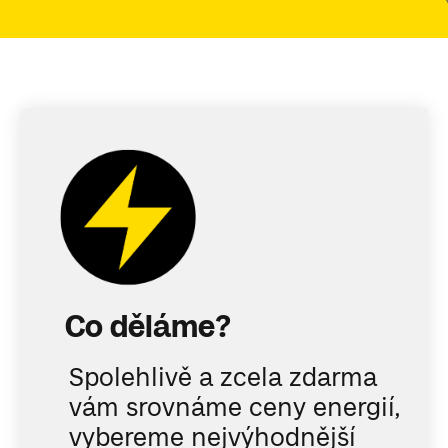
Co děláme?
Spolehlivě a zcela zdarma
vám srovnáme ceny energií,
vybereme nejvýhodnější