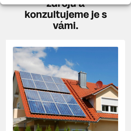
zdrojů a
konzultujeme je s
vámi.