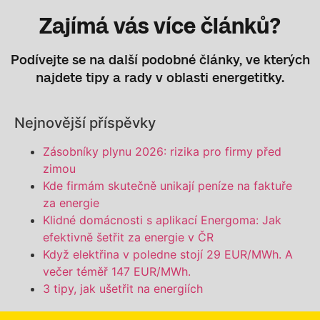
Zajímá vás více článků?
Podívejte se na další podobné články, ve kterých
najdete tipy a rady v oblasti energetitky.
Nejnovější příspěvky
Zásobníky plynu 2026: rizika pro firmy před
zimou
Kde firmám skutečně unikají peníze na faktuře
za energie
Klidné domácnosti s aplikací Energoma: Jak
efektivně šetřit za energie v ČR
Když elektřina v poledne stojí 29 EUR/MWh. A
večer téměř 147 EUR/MWh.
3 tipy, jak ušetřit na energiích