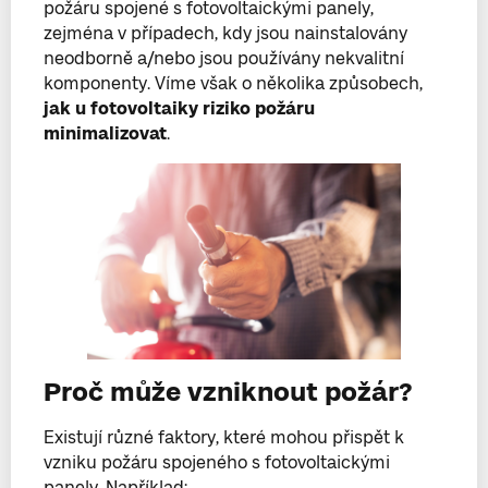
požáru spojené s fotovoltaickými panely,
zejména v případech, kdy jsou nainstalovány
neodborně a/nebo jsou používány nekvalitní
komponenty. Víme však o několika způsobech,
jak u fotovoltaiky riziko požáru
minimalizovat
.
Proč může vzniknout požár?
Existují různé faktory, které mohou přispět k
vzniku požáru spojeného s fotovoltaickými
panely. Například: