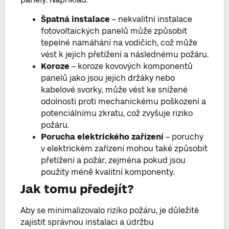
Špatná instalace
– nekvalitní instalace
fotovoltaických panelů může způsobit
tepelné namáhání na vodičích, což může
vést k jejich přetížení a následnému požáru.
Koroze
– koroze kovových komponentů
panelů jako jsou jejich držáky nebo
kabelové svorky, může vést ke snížené
odolnosti proti mechanickému poškození a
potenciálnímu zkratu, což zvyšuje riziko
požáru.
Porucha elektrického zařízení
– poruchy
v elektrickém zařízení mohou také způsobit
přetížení a požár, zejména pokud jsou
použity méně kvalitní komponenty.
Jak tomu předejít?
Aby se minimalizovalo riziko požáru, je důležité
zajistit správnou instalaci a údržbu