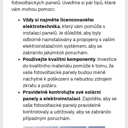
fotovoltaických panelů. Uveďme si pár tipů, které
vám mohou pomoci:
Vždy si najměte licencovaného
elektrotechnika
, který vám pomůže s
instalací panelů. Je důležité, aby byly
odborně nainstalovány a propojeny s vaším
elektroinstalačním systémem, aby se
zabránilo jakýmkoli poruchám.
Používejte kvalitní komponenty
. Investice
do kvalitního materiálu pomůže k tomu, že
vaše fotovoltaické panely budou méně
náchylné k poškození a nebudou zdrojem
zkratu a požáru.
Pravidelně kontrolujte své solární
panely a elektroinstalaci
. Zajistěte, aby se
vaše fotovoltaické panely pravidelně
kontrolovaly a udržovaly, aby se zabránilo
případným poruchám.