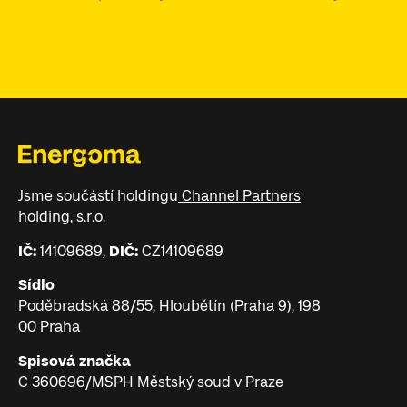
Jsme součástí holdingu
Channel Partners
holding, s.r.o.
IČ:
14109689,
DIČ:
CZ14109689
Sídlo
Poděbradská 88/55, Hloubětín (Praha 9), 198
00 Praha
Spisová značka
C 360696/MSPH Městský soud v Praze