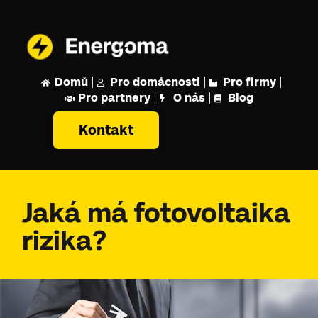
Domů
Pro domácnosti
Pro firmy
Pro partnery
O nás
Blog
Kontakt
Jaká má fotovoltaika
rizika?