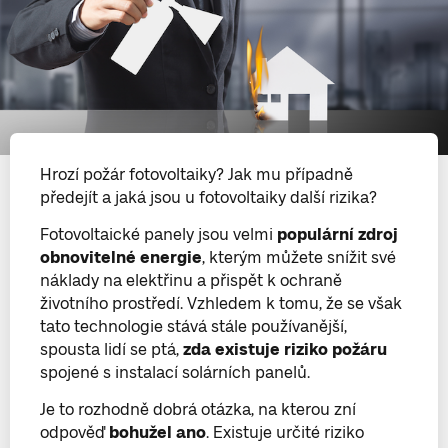
Hrozí požár fotovoltaiky? Jak mu případně
předejít a jaká jsou u fotovoltaiky další rizika?
Fotovoltaické panely jsou velmi
populární zdroj
obnovitelné energie
, kterým můžete snížit své
náklady na elektřinu a přispět k ochraně
životního prostředí. Vzhledem k tomu, že se však
tato technologie stává stále používanější,
spousta lidí se ptá,
zda existuje riziko požáru
spojené s instalací solárních panelů.
Je to rozhodně dobrá otázka, na kterou zní
odpověď
bohužel ano
. Existuje určité riziko