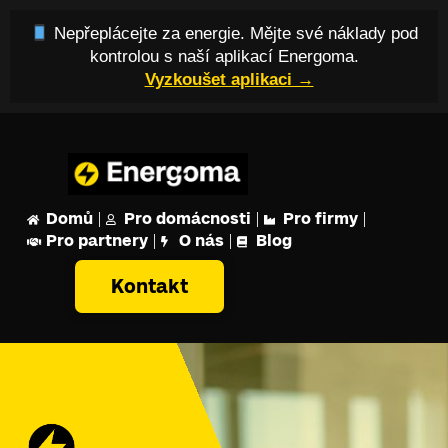
Nepřeplácejte za energie. Mějte své náklady pod
kontrolou s naší aplikací Energoma.
Vyzkoušet aplikaci →
Domů
Pro domácnosti
Pro firmy
Pro partnery
O nás
Blog
Kontakt