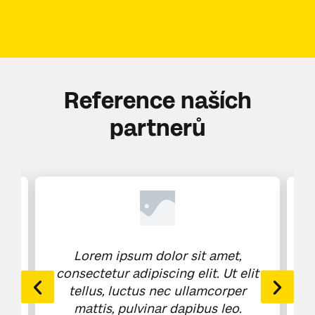
Reference naších
partnerů
Lorem ipsum dolor sit amet,
it
consectetur adipiscing elit. Ut elit
c
tellus, luctus nec ullamcorper
mattis, pulvinar dapibus leo.