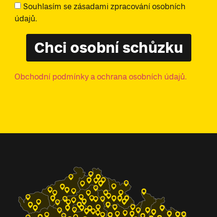
Souhlasím se zásadami zpracování osobních
údajů.
Chci osobní schůzku
Obchodní podmínky a ochrana osobních údajů.