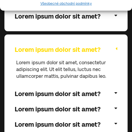
Lorem ipsum dolor sit amet?
Všeobecné obchodní podmínky
Lorem ipsum dolor sit amet?
Lorem ipsum dolor sit amet?
Lorem ipsum dolor sit amet, consectetur
adipiscing elit. Ut elit tellus, luctus nec
ullamcorper mattis, pulvinar dapibus leo.
Lorem ipsum dolor sit amet?
Lorem ipsum dolor sit amet?
Lorem ipsum dolor sit amet?