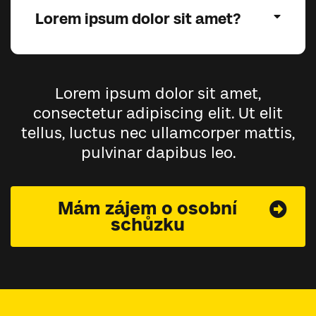
Lorem ipsum dolor sit amet?
Lorem ipsum dolor sit amet,
consectetur adipiscing elit. Ut elit
tellus, luctus nec ullamcorper mattis,
pulvinar dapibus leo.
Mám zájem o osobní
schůzku