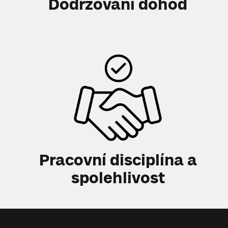
Dodržování dohod
Pracovní disciplína a
spolehlivost