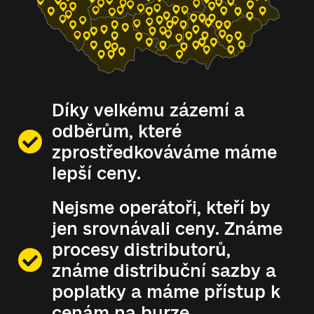
Díky velkému zázemí a
odběrům, které
zprostředkováváme máme
lepší ceny.
Nejsme operátoři, kteří by
jen srovnávali ceny. Známe
procesy distributorů,
známe distribuční sazby a
poplatky a máme přístup k
cenám na burze.