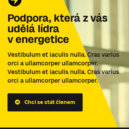
Podpora, která z vás
udělá lídra
v energetice
Vestibulum et iaculis nulla. Cras varius
orci a ullamcorper ullamcorper.
Vestibulum et iaculis nulla. Cras varius
orci a ullamcorper ullamcorper.
Chci se stát členem