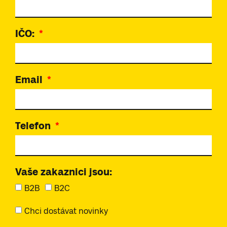
IČO:
Email
Telefon
Vaše zakaznici jsou:
B2B
B2C
Chci dostávat novinky