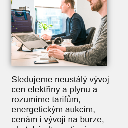
Sledujeme neustálý vývoj
cen elektřiny a plynu a
rozumíme tarifům,
energetickým aukcím,
cenám i vývoji na burze,