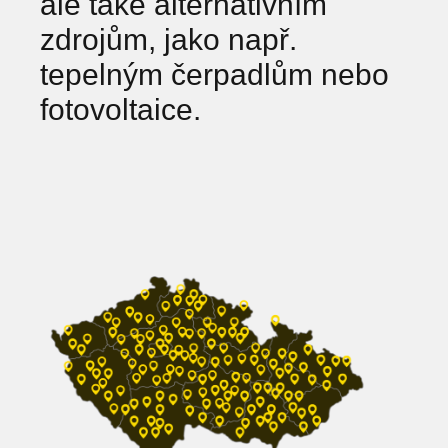
ale také alternativním
zdrojům, jako např.
tepelným čerpadlům nebo
fotovoltaice.