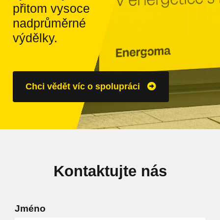
přitom vysoce
nadprůměrné
výdělky.
Chci vědět víc o spolupráci
Kontaktujte nás
Jméno