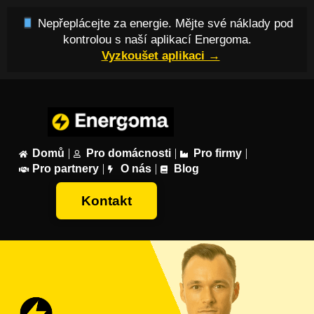
Nepřeplácejte za energie. Mějte své náklady pod
kontrolou s naší aplikací Energoma.
Vyzkoušet aplikaci →
Domů
Pro domácnosti
Pro firmy
Pro partnery
O nás
Blog
Kontakt