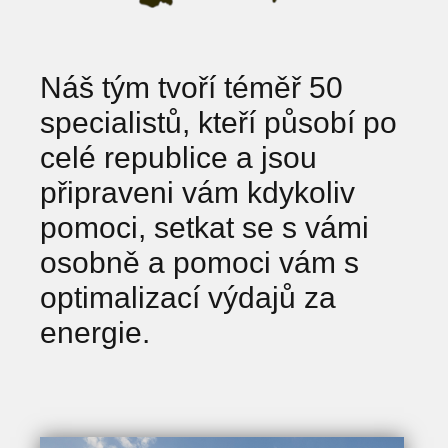
Náš tým tvoří téměř 50
specialistů, kteří působí po
celé republice a jsou
připraveni vám kdykoliv
pomoci, setkat se s vámi
osobně a pomoci vám s
optimalizací výdajů za
energie.