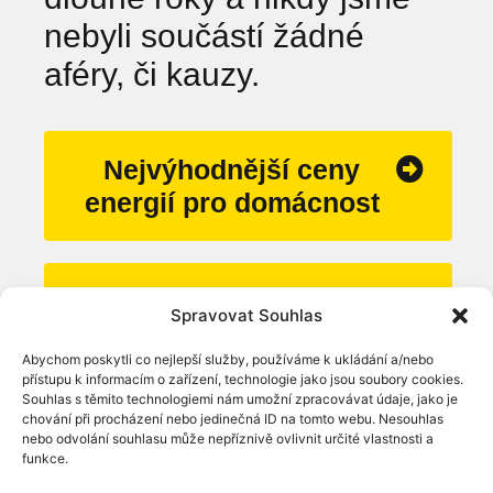
nebyli součástí žádné
aféry, či kauzy.
Nejvýhodnější ceny
energií pro domácnost
Nejvýhodnější ceny
Spravovat Souhlas
energií pro firmu
Abychom poskytli co nejlepší služby, používáme k ukládání a/nebo
přístupu k informacím o zařízení, technologie jako jsou soubory cookies.
Souhlas s těmito technologiemi nám umožní zpracovávat údaje, jako je
chování při procházení nebo jedinečná ID na tomto webu. Nesouhlas
nebo odvolání souhlasu může nepříznivě ovlivnit určité vlastnosti a
funkce.