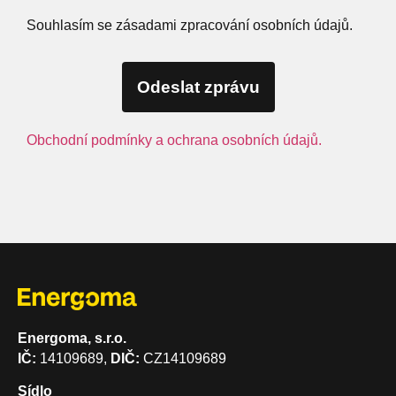
Souhlasím se zásadami zpracování osobních údajů.
Odeslat zprávu
Obchodní podmínky a ochrana osobních údajů.
Energoma, s.r.o.
IČ:
14109689,
DIČ:
CZ14109689
Sídlo