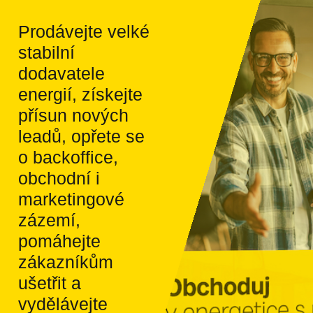
Prodávejte velké
stabilní
dodavatele
energií, získejte
přísun nových
leadů, opřete se
o backoffice,
obchodní i
marketingové
zázemí,
pomáhejte
zákazníkům
ušetřit a
vydělávejte