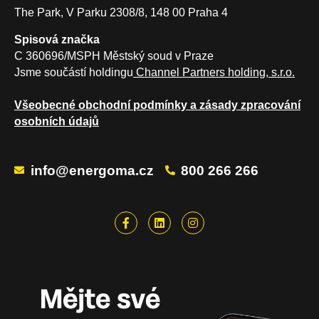
The Park, V Parku 2308/8, 148 00 Praha 4
Spisová značka
C 360696/MSPH Městský soud v Praze
Jsme součástí holdingu
Channel Partners holding, s.r.o.
Všeobecné obchodní podmínky a zásady zpracování
osobních údajů
info@energoma.cz
800 266 266