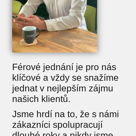
Férové jednání je pro nás
klíčové a vždy se snažíme
jednat v nejlepším zájmu
našich klientů.
Jsme hrdí na to, že s námi
zákazníci spolupracují
dlouhé roky a nikdy jsme