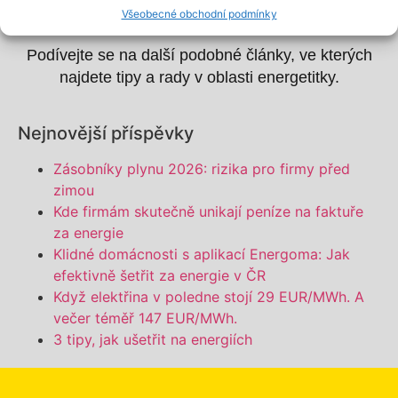
Zajímá vás více článků?
Všeobecné obchodní podmínky
Podívejte se na další podobné články, ve kterých
najdete tipy a rady v oblasti energetitky.
Nejnovější příspěvky
Zásobníky plynu 2026: rizika pro firmy před
zimou
Kde firmám skutečně unikají peníze na faktuře
za energie
Klidné domácnosti s aplikací Energoma: Jak
efektivně šetřit za energie v ČR
Když elektřina v poledne stojí 29 EUR/MWh. A
večer téměř 147 EUR/MWh.
3 tipy, jak ušetřit na energiích