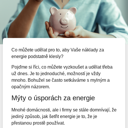
Co můžete udělat pro to, aby Vaše náklady za
energie podstatně klesly?
Pojďme si říci, co můžete vyzkoušet a udělat třeba
už dnes. Je to jednoduché, možností je vždy
mnoho. Bohužel se často setkáváme s mylným a
opačným názorem.
Mýty o úsporách za energie
Mnohé domácnosti, ale i firmy se stále domnívají, že
jediný způsob, jak šetřit energie je to, že je
přestanou prostě používat.