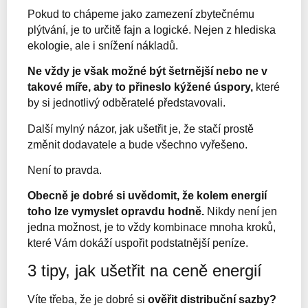
Pokud to chápeme jako zamezení zbytečnému
plýtvání, je to určitě fajn a logické. Nejen z hlediska
ekologie, ale i snížení nákladů.
Ne vždy je však možné být šetrnější nebo ne v
takové míře, aby to přineslo kýžené úspory,
které
by si jednotlivý odběratelé představovali.
Další mylný názor, jak ušetřit je, že stačí prostě
změnit dodavatele a bude všechno vyřešeno.
Není to pravda.
Obecně je dobré si uvědomit, že kolem energií
toho lze vymyslet opravdu hodně.
Nikdy není jen
jedna možnost, je to vždy kombinace mnoha kroků,
které Vám dokáží uspořit podstatnější peníze.
3 tipy, jak ušetřit na ceně energií
Víte třeba, že je dobré si
ověřit distribuční sazby?