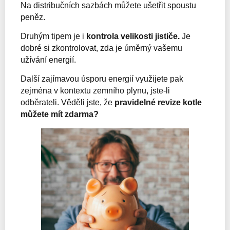
Na distribučních sazbách můžete ušetřit spoustu
peněz.
Druhým tipem je i
kontrola velikosti jističe.
Je
dobré si zkontrolovat, zda je úměrný vašemu
užívání energií.
Další zajímavou úsporu energií využijete pak
zejména v kontextu zemního plynu, jste-li
odběrateli. Věděli jste, že
pravidelné revize kotle
můžete mít zdarma?