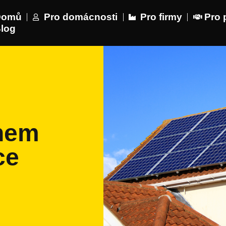
Domů
Pro domácnosti
Pro firmy
Pro 
log
nem
ce