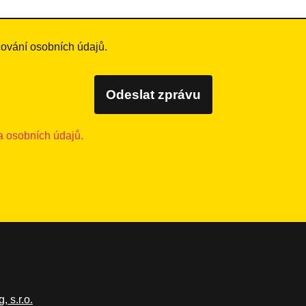
ování osobních údajů.
Odeslat zprávu
 osobních údajů.
 s.r.o.