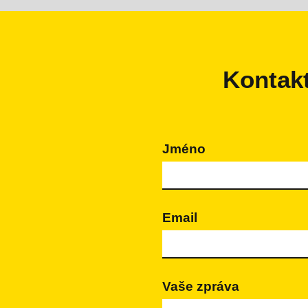
Kontakt
Jméno
Email
Vaše zpráva