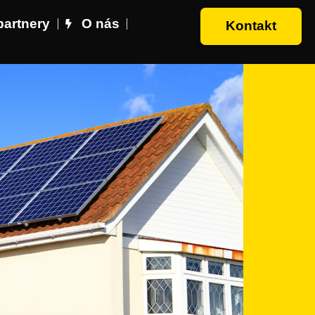
partnery
O nás
Kontakt