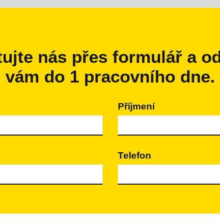
ujte nás přes formulář a 
vám do 1 pracovního dne.
Příjmení
Telefon