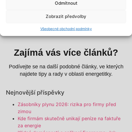
Odmítnout
Stačí vyplnit formulář s nezávaznou poptávkou zde
Zobrazit předvolby
>>
Všeobecné obchodní podmínky
Zajímá vás více článků?
Podívejte se na další podobné články, ve kterých
najdete tipy a rady v oblasti energetitky.
Nejnovější příspěvky
Zásobníky plynu 2026: rizika pro firmy před
zimou
Kde firmám skutečně unikají peníze na faktuře
za energie