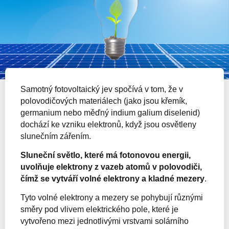
Samotný fotovoltaický jev spočívá v tom, že v
polovodičových materiálech (jako jsou křemík,
germanium nebo měďný indium galium diselenid)
dochází ke vzniku elektronů, když jsou osvětleny
slunečním zářením.
Sluneční světlo, které má fotonovou energii,
uvolňuje elektrony z vazeb atomů v polovodiči,
čímž se vytváří volné elektrony a kladné mezery
.
Tyto volné elektrony a mezery se pohybují různými
směry pod vlivem elektrického pole, které je
vytvořeno mezi jednotlivými vrstvami solárního