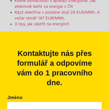
Klidné domácnosti s aplikací Energoma: Jak
efektivně šetřit za energie v ČR
Když elektřina v poledne stojí 29 EUR/MWh. A
večer téměř 147 EUR/MWh.
3 tipy, jak ušetřit na energiích
Kontaktujte nás přes
formulář a odpovíme
vám do 1 pracovního
dne.
Jméno