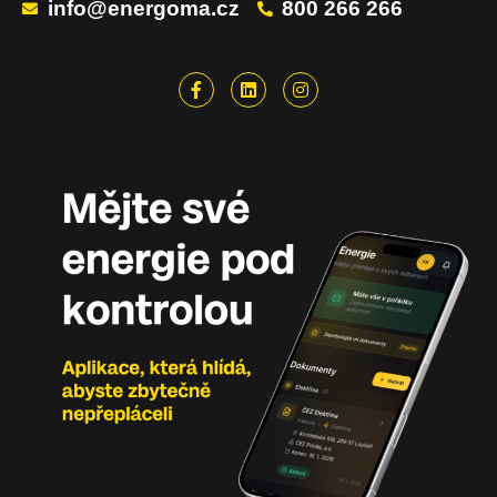
info@energoma.cz
800 266 266