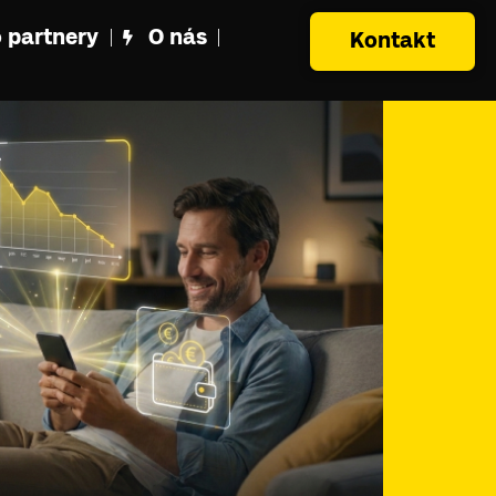
 partnery
O nás
Kontakt