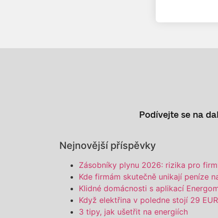
Podívejte se na dal
Nejnovější příspěvky
Zásobníky plynu 2026: rizika pro fir
Kde firmám skutečně unikají peníze n
Klidné domácnosti s aplikací Energoma
Když elektřina v poledne stojí 29 E
3 tipy, jak ušetřit na energiích