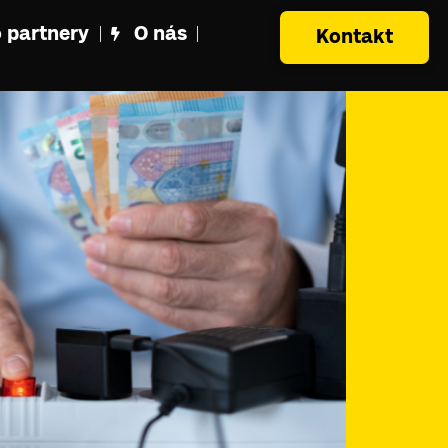
 partnery
O nás
Kontakt