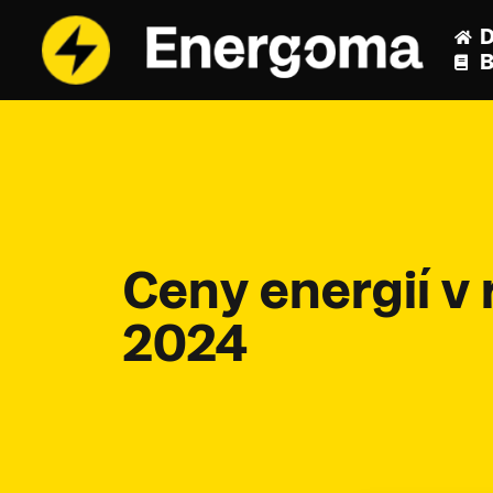
B
Ceny energií v 
2024