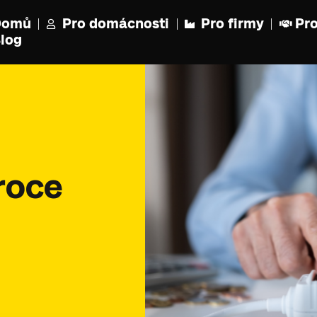
Domů
Pro domácnosti
Pro firmy
Pro
log
roce