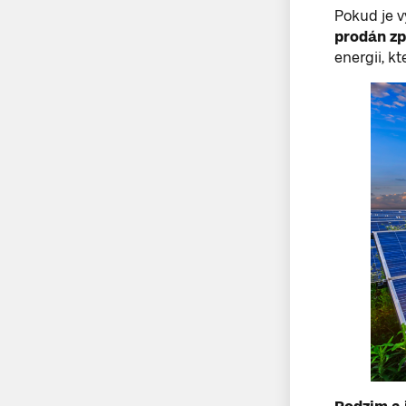
Pokud je 
prodán zp
energii, k