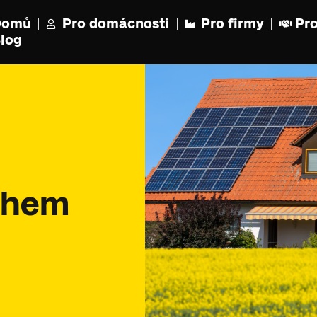
Domů
Pro domácnosti
Pro firmy
Pro
log
během