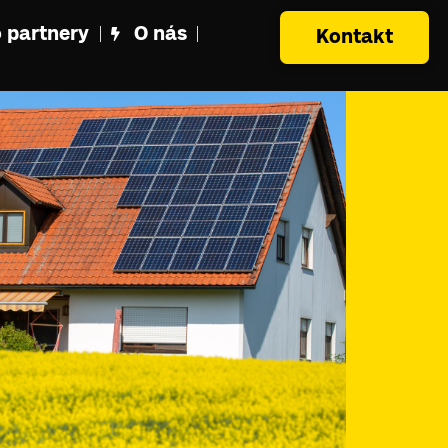
 partnery
O nás
Kontakt