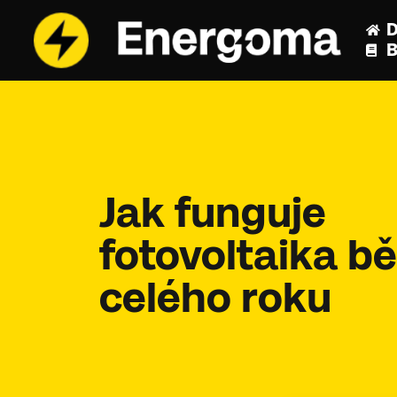
B
Jak funguje
fotovoltaika 
celého roku