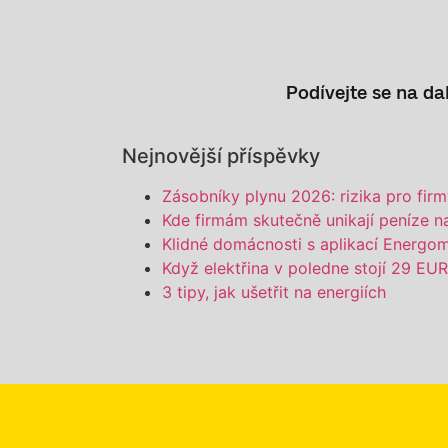
Podívejte se na dal
Nejnovější příspěvky
Zásobníky plynu 2026: rizika pro fir
Kde firmám skutečně unikají peníze n
Klidné domácnosti s aplikací Energoma
Když elektřina v poledne stojí 29 E
3 tipy, jak ušetřit na energiích