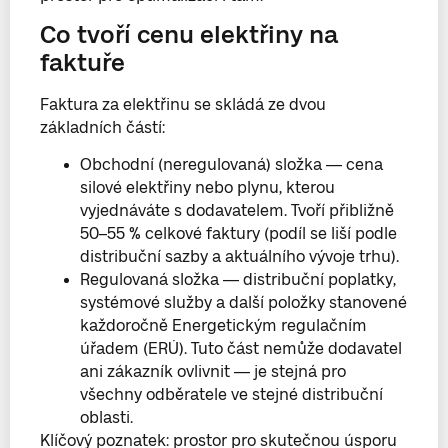
Co tvoří cenu elektřiny na
faktuře
Faktura za elektřinu se skládá ze dvou
základních částí:
Obchodní (neregulovaná) složka — cena
silové elektřiny nebo plynu, kterou
vyjednáváte s dodavatelem. Tvoří přibližně
50–55 % celkové faktury (podíl se liší podle
distribuční sazby a aktuálního vývoje trhu).
Regulovaná složka — distribuční poplatky,
systémové služby a další položky stanovené
každoročně Energetickým regulačním
úřadem (ERÚ). Tuto část nemůže dodavatel
ani zákazník ovlivnit — je stejná pro
všechny odběratele ve stejné distribuční
oblasti.
Klíčový poznatek: prostor pro skutečnou úsporu