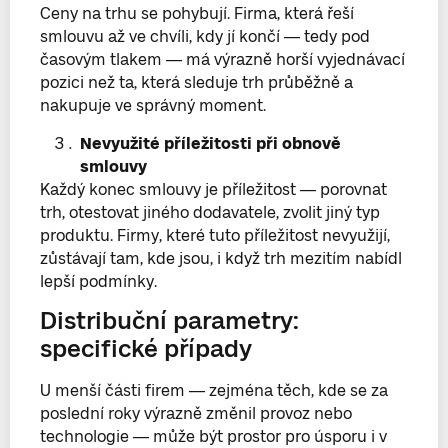
Ceny na trhu se pohybují. Firma, která řeší
smlouvu až ve chvíli, kdy jí končí — tedy pod
časovým tlakem — má výrazně horší vyjednávací
pozici než ta, která sleduje trh průběžně a
nakupuje ve správný moment.
Nevyužité příležitosti při obnově
smlouvy
Každý konec smlouvy je příležitost — porovnat
trh, otestovat jiného dodavatele, zvolit jiný typ
produktu. Firmy, které tuto příležitost nevyužijí,
zůstávají tam, kde jsou, i když trh mezitím nabídl
lepší podmínky.
Distribuční parametry:
specifické případy
U menší části firem — zejména těch, kde se za
poslední roky výrazně změnil provoz nebo
technologie — může být prostor pro úsporu i v