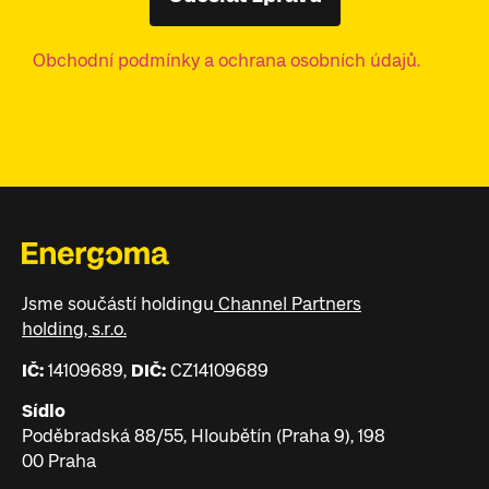
Obchodní podmínky a ochrana osobních údajů.
Jsme součástí holdingu
Channel Partners
holding, s.r.o.
IČ:
14109689,
DIČ:
CZ14109689
Sídlo
Poděbradská 88/55, Hloubětín (Praha 9), 198
00 Praha