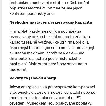
technickém nastavení distribuce. Distribuční
poplatky samotné ovlivnit nelze, ale jejich
konkrétní parametry ano.
Nevhodně nastavená rezervovaná kapacita
Firma platí každý měsíc fixní poplatek za
rezervovaný příkon bez ohledu na to, zda tuto
kapacitu reálně využívá. Pokud firma pořídila
úspornější technologie nebo omezila provoz, její
skutečná maximální spotřeba klesla — ale
distributor dál účtuje podle historického
nastavení. Distributor nemá povinnost na to
upozornit.
Pokuty za jalovou energii
Jalová energie vzniká při nesprávné kompenzaci
sítě, typicky u starších motorů, čerpadel nebo po
modernizaci s instalací nevhodného LED
osvětlení. Výsledkem jsou opakované poplatky,