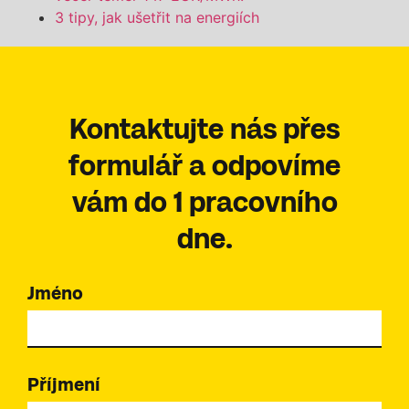
3 tipy, jak ušetřit na energiích
Kontaktujte nás přes
formulář a odpovíme
vám do 1 pracovního
dne.
Jméno
Příjmení