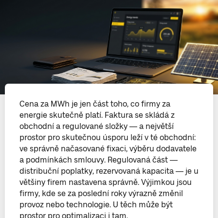
Cena za MWh je jen část toho, co firmy za
energie skutečně platí. Faktura se skládá z
obchodní a regulované složky — a největší
prostor pro skutečnou úsporu leží v té obchodní:
ve správně načasované fixaci, výběru dodavatele
a podmínkách smlouvy. Regulovaná část —
distribuční poplatky, rezervovaná kapacita — je u
většiny firem nastavena správně. Výjimkou jsou
firmy, kde se za poslední roky výrazně změnil
provoz nebo technologie. U těch může být
prostor pro optimalizaci i tam.