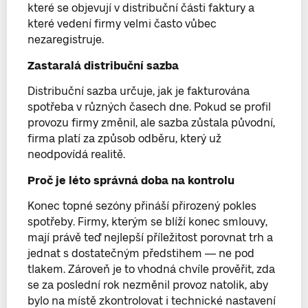
které se objevují v distribuční části faktury a
které vedení firmy velmi často vůbec
nezaregistruje.
Zastaralá distribuční sazba
Distribuční sazba určuje, jak je fakturována
spotřeba v různých časech dne. Pokud se profil
provozu firmy změnil, ale sazba zůstala původní,
firma platí za způsob odběru, který už
neodpovídá realitě.
Proč je léto správná doba na kontrolu
Konec topné sezóny přináší přirozený pokles
spotřeby. Firmy, kterým se blíží konec smlouvy,
mají právě teď nejlepší příležitost porovnat trh a
jednat s dostatečným předstihem — ne pod
tlakem. Zároveň je to vhodná chvíle prověřit, zda
se za poslední rok nezměnil provoz natolik, aby
bylo na místě zkontrolovat i technické nastavení