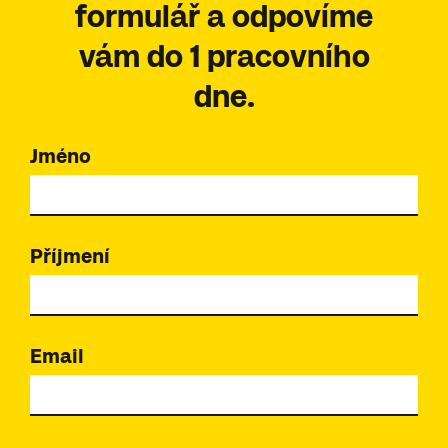
formulář a odpovíme
vám do 1 pracovního
dne.
Jméno
Příjmení
Email