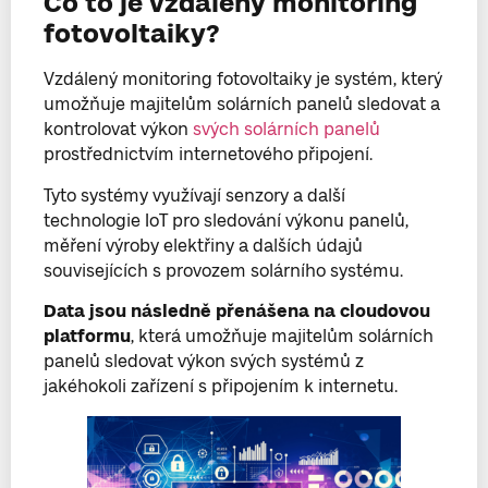
Co to je vzdálený monitoring
fotovoltaiky?
Vzdálený monitoring fotovoltaiky je systém, který
umožňuje majitelům solárních panelů sledovat a
kontrolovat výkon
svých solárních panelů
prostřednictvím internetového připojení.
Tyto systémy využívají senzory a další
technologie IoT pro sledování výkonu panelů,
měření výroby elektřiny a dalších údajů
souvisejících s provozem solárního systému.
Data jsou následně přenášena na cloudovou
platformu
, která umožňuje majitelům solárních
panelů sledovat výkon svých systémů z
jakéhokoli zařízení s připojením k internetu.