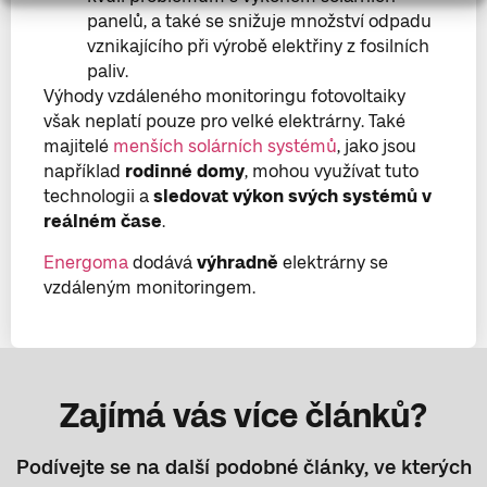
panelů, a také se snižuje množství odpadu
vznikajícího při výrobě elektřiny z fosilních
paliv.
Výhody vzdáleného monitoringu fotovoltaiky
však neplatí pouze pro velké elektrárny. Také
majitelé
menších solárních systémů
, jako jsou
například
rodinné domy
, mohou využívat tuto
technologii a
sledovat výkon svých systémů v
reálném čase
.
Energoma
dodává
výhradně
elektrárny se
vzdáleným monitoringem.
Zajímá vás více článků?
Podívejte se na další podobné články, ve kterých