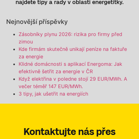
najdete tipy a rady v oblasti energetitky.
Nejnovější příspěvky
Zásobníky plynu 2026: rizika pro firmy před
zimou
Kde firmám skutečně unikají peníze na faktuře
za energie
Klidné domácnosti s aplikací Energoma: Jak
efektivně šetřit za energie v ČR
Když elektřina v poledne stojí 29 EUR/MWh. A
večer téměř 147 EUR/MWh.
3 tipy, jak ušetřit na energiích
Kontaktujte nás přes