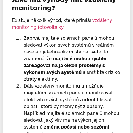
monitoring?
Existuje několik výhod, které přináší
vzdálený
monitoring fotovoltaiky
.
Zaprvé, majitelé solárních panelů mohou
sledovat výkon svých systémů v reálném
čase a z jakéhokoliv místa na světě. To
znamená, že
majitelé mohou rychle
zareagovat na jakékoli problémy s
výkonem svých systémů
a snížit tak riziko
ztráty elektřiny.
Dále vzdálený monitoring umožňuje
majitelům solárních panelů monitorovat
efektivitu svých systémů a identifikovat
oblasti, které by mohly být zlepšeny.
Například majitelé solárních panelů mohou
sledovat, jaký vliv má na výkon jejich
systémů
změna počasí nebo sezónní