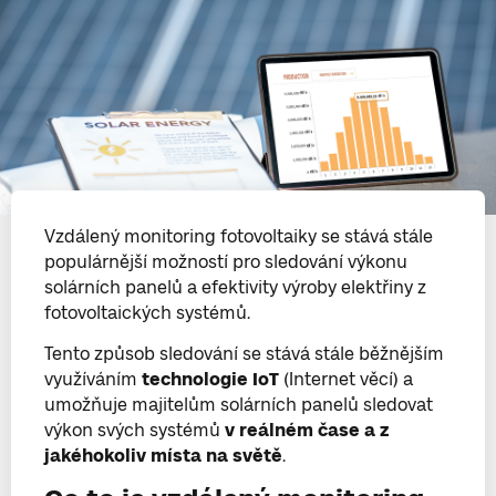
Vzdálený monitoring fotovoltaiky se stává stále
populárnější možností pro sledování výkonu
solárních panelů a efektivity výroby elektřiny z
fotovoltaických systémů.
Tento způsob sledování se stává stále běžnějším
využíváním
technologie IoT
(Internet věcí) a
umožňuje majitelům solárních panelů sledovat
výkon svých systémů
v reálném čase a z
jakéhokoliv místa na světě
.