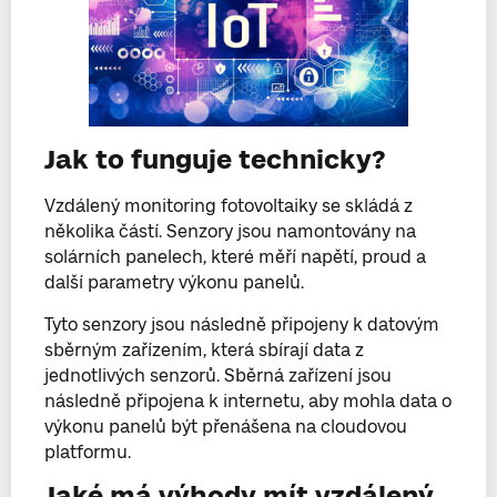
Jak to funguje technicky?
Vzdálený monitoring fotovoltaiky se skládá z
několika částí. Senzory jsou namontovány na
solárních panelech, které měří napětí, proud a
další parametry výkonu panelů.
Tyto senzory jsou následně připojeny k datovým
sběrným zařízením, která sbírají data z
jednotlivých senzorů. Sběrná zařízení jsou
následně připojena k internetu, aby mohla data o
výkonu panelů být přenášena na cloudovou
platformu.
Jaké má výhody mít vzdálený