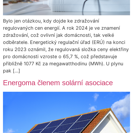
Bylo jen otázkou, kdy dojde ke zdražování
regulovaných cen energií. A rok 2024 je ve znamení
zdražování, což ovlivní jak domácnosti, tak velké
odběratele. Energetický regulační úřad (ERÚ) na konci
roku 2023 oznámil, že regulovaná složka ceny elektřiny
pro domácnosti vzroste o 65,7 %, což představuje
přibližně 1077 Kč za megawatthodinu (MWh). U plynu
pak […]
Energoma členem solární asociace