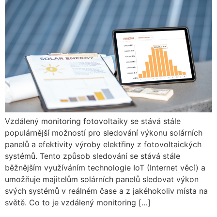
Vzdálený monitoring fotovoltaiky se stává stále
populárnější možností pro sledování výkonu solárních
panelů a efektivity výroby elektřiny z fotovoltaických
systémů. Tento způsob sledování se stává stále
běžnějším využíváním technologie IoT (Internet věcí) a
umožňuje majitelům solárních panelů sledovat výkon
svých systémů v reálném čase a z jakéhokoliv místa na
světě. Co to je vzdálený monitoring […]