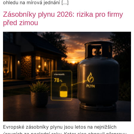
ohledu na mírová jednání […]
Zásobníky plynu 2026: rizika pro firmy
před zimou
Evropské zásobníky plynu jsou letos na nejnižších