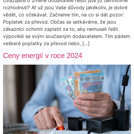
Uvažujete o změně dodavatele nebo jste již definitivně
rozhodnutí? Ať už jsou Vaše důvody jakékoliv, je dobré
vědět, co očekávat. Začneme tím, na co si dát pozor:
Poplatek za převod. Občas se setkáváme, že jsou
zákazníci ochotni zaplatit za to, aby nemuseli řešit
výpovědi se svým současným dodavatelem. Tím pádem
veškeré poplatky za převod nebo, […]
Ceny energií v roce 2024